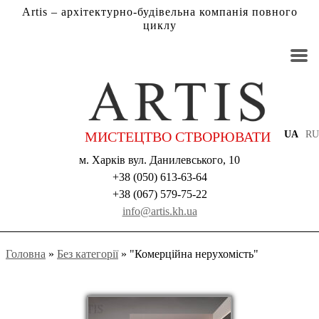
Artis – архітектурно-будівельна компанія повного
циклу
МИСТЕЦТВО СТВОРЮВАТИ
UA
RU
м. Харкiв вул. Данилевського, 10
+38 (050) 613-63-64
+38 (067) 579-75-22
info@artis.kh.ua
Головна
»
Без категорії
»
"Комерційна нерухомість"