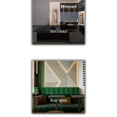
Виставка
Кав’ярня