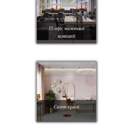
IT-офіс маленької
компанії
Салон краси