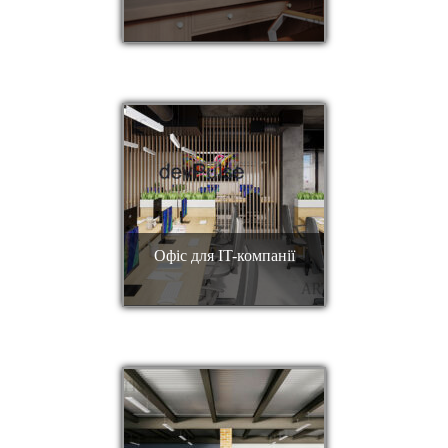
Офіс для IT-компанії